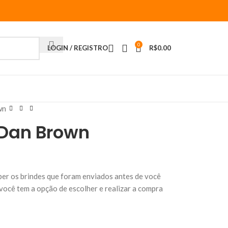
0
LOGIN / REGISTRO
R$
0.00
wn
 Dan Brown
ber os brindes que foram enviados antes de você
você tem a opção de escolher e realizar a compra