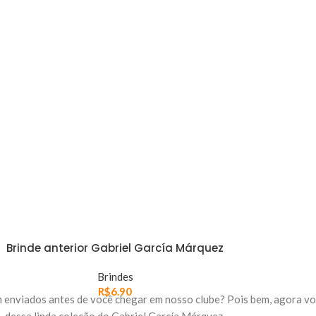
Brinde anterior Gabriel García Márquez
Brindes
R$
6.90
m enviados antes de você chegar em nosso clube? Pois bem, agora vo