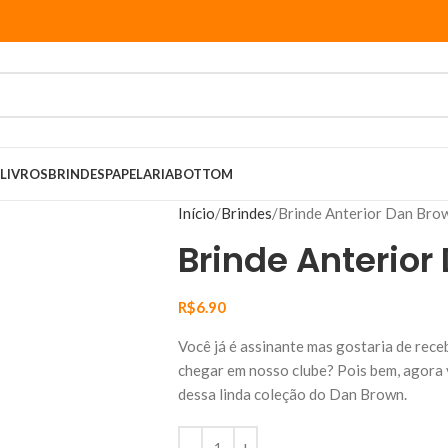
LIVROS
BRINDES
PAPELARIA
BOTTOM
Início
Brindes
Brinde Anterior Dan Bro
Brinde Anterior
R$
6.90
Você já é assinante mas gostaria de rece
chegar em nosso clube? Pois bem, agora 
dessa linda coleção do Dan Brown.