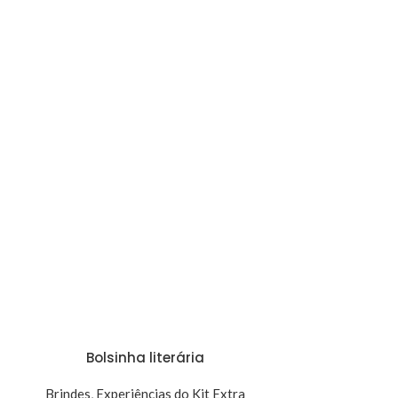
Bolsinha literária
Brindes
,
Experiências do Kit Extra