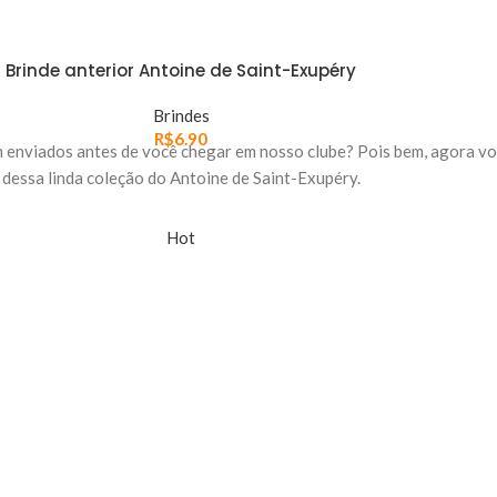
Brinde anterior Antoine de Saint-Exupéry
Brindes
R$
6.90
m enviados antes de você chegar em nosso clube? Pois bem, agora vo
dessa linda coleção do Antoine de Saint-Exupéry.
Hot