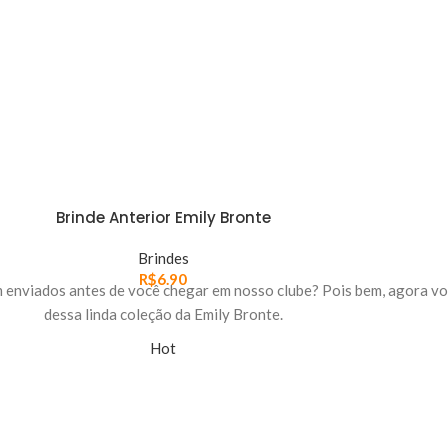
Brinde Anterior Emily Bronte
Brindes
R$
6.90
m enviados antes de você chegar em nosso clube? Pois bem, agora vo
dessa linda coleção da Emily Bronte.
Hot