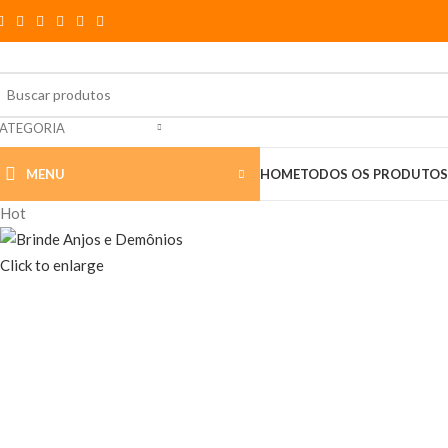
ATEGORIA
MENU
HOME
TODOS OS PRODUTOS
Hot
Click to enlarge