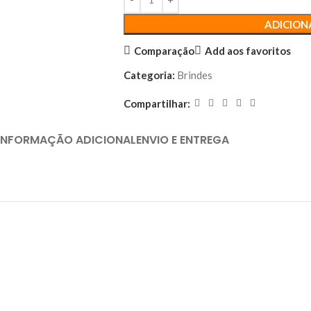
ADICION
Comparação
Add aos favoritos
Categoria:
Brindes
Compartilhar:
INFORMAÇÃO ADICIONAL
ENVIO E ENTREGA