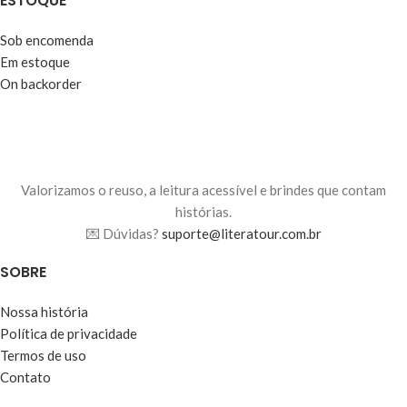
ESTOQUE
Sob encomenda
Em estoque
On backorder
Valorizamos o reuso, a leitura acessível e brindes que contam
histórias.
💌 Dúvidas?
suporte@literatour.com.br
SOBRE
Nossa história
Política de privacidade
Termos de uso
Contato