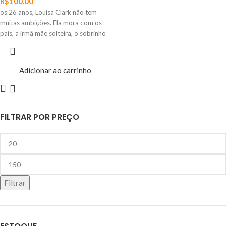
R$
100.00
os 26 anos, Louisa Clark não tem
muitas ambições. Ela mora com os
pais, a irmã mãe solteira, o sobrinho
Adicionar ao carrinho
FILTRAR POR PREÇO
Filtrar