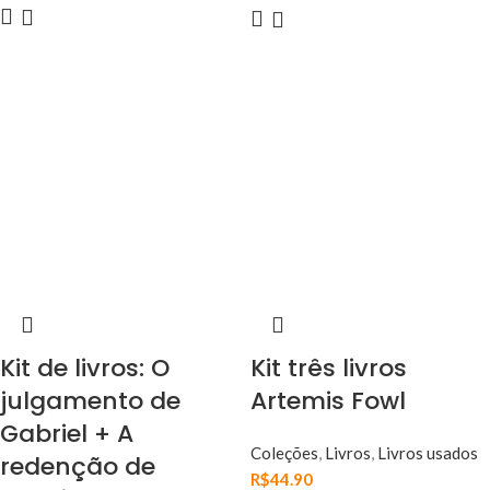
Kit de livros: O
Kit três livros
julgamento de
Artemis Fowl
Gabriel + A
Coleções
,
Livros
,
Livros usados
redenção de
R$
44.90