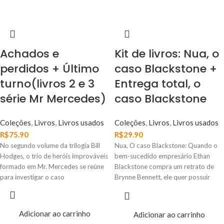
Achados e
Kit de livros: Nua, o
perdidos + Último
caso Blackstone +
turno(livros 2 e 3
Entrega total, o
série Mr Mercedes)
caso Blackstone
Coleções
,
Livros
,
Livros usados
Coleções
,
Livros
,
Livros usados
R$
75.90
R$
29.90
No segundo volume da trilogia Bill
Nua, O caso Blackstone: Quando o
Hodges, o trio de heróis improváveis
bem-sucedido empresário Ethan
formado em Mr. Mercedes se reúne
Blackstone compra um retrato de
para investigar o caso
Brynne Bennett, ele quer possuir
mais
Adicionar ao carrinho
Adicionar ao carrinho