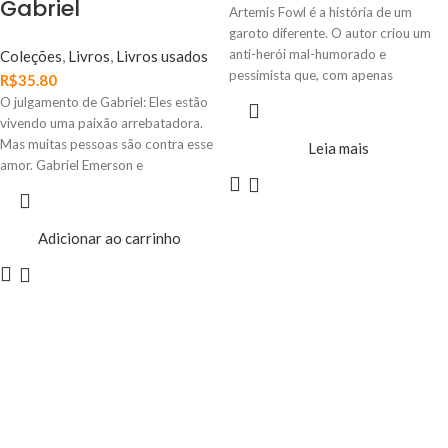
Gabriel
Artemis Fowl é a história de um
garoto diferente. O autor criou um
anti-herói mal-humorado e
Coleções
,
Livros
,
Livros usados
pessimista que, com apenas
R$
35.80
O julgamento de Gabriel: Eles estão
vivendo uma paixão arrebatadora.
Mas muitas pessoas são contra esse
Leia mais
amor. Gabriel Emerson e
Adicionar ao carrinho