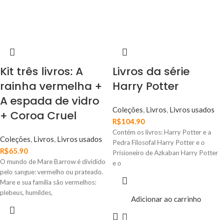
Kit três livros: A
Livros da série
rainha vermelha +
Harry Potter
A espada de vidro
Coleções
,
Livros
,
Livros usados
+ Coroa Cruel
R$
104.90
Contém os livros: Harry Potter e a
Coleções
,
Livros
,
Livros usados
Pedra Filosofal Harry Potter e o
R$
65.90
Prisioneiro de Azkaban Harry Potter
O mundo de Mare Barrow é dividido
e o
pelo sangue: vermelho ou prateado.
Mare e sua família são vermelhos:
plebeus, humildes,
Adicionar ao carrinho