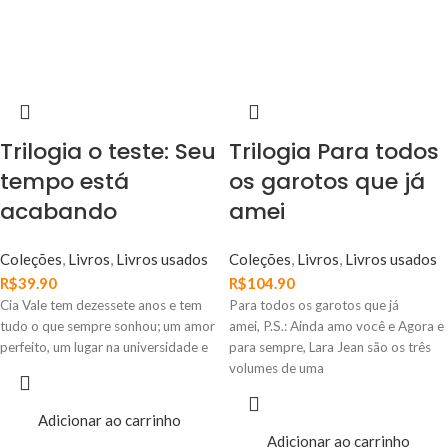
Trilogia o teste: Seu
Trilogia Para todos
tempo está
os garotos que já
acabando
amei
Coleções
,
Livros
,
Livros usados
Coleções
,
Livros
,
Livros usados
R$
39.90
R$
104.90
Cia Vale tem dezessete anos e tem
Para todos os garotos que já
tudo o que sempre sonhou; um amor
amei, P.S.: Ainda amo você e Agora e
perfeito, um lugar na universidade e
para sempre, Lara Jean são os três
volumes de uma
Adicionar ao carrinho
Adicionar ao carrinho