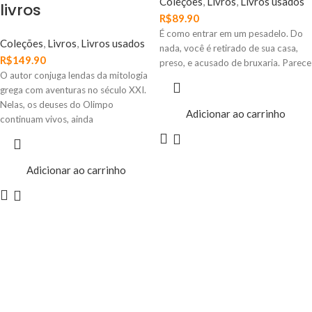
Coleções
,
Livros
,
Livros usados
livros
R$
89.90
É como entrar em um pesadelo. Do
Coleções
,
Livros
,
Livros usados
nada, você é retirado de sua casa,
R$
149.90
preso, e acusado de bruxaria. Parece
O autor conjuga lendas da mitologia
grega com aventuras no século XXI.
Nelas, os deuses do Olimpo
Adicionar ao carrinho
continuam vivos, ainda
Adicionar ao carrinho