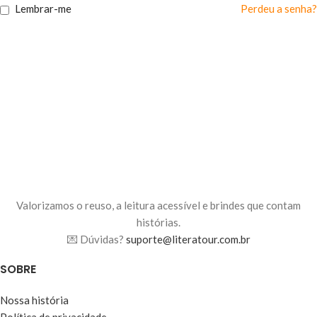
Lembrar-me
Perdeu a senha?
Valorizamos o reuso, a leitura acessível e brindes que contam
histórias.
💌 Dúvidas?
suporte@literatour.com.br
SOBRE
Nossa história
Política de privacidade