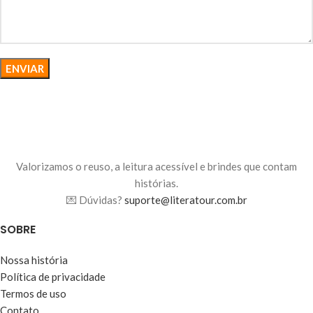
Valorizamos o reuso, a leitura acessível e brindes que contam
histórias.
💌 Dúvidas?
suporte@literatour.com.br
SOBRE
Nossa história
Política de privacidade
Termos de uso
Contato