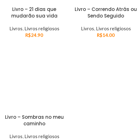
Livro – 21 dias que
Livro – Correndo Atrás ou
mudarão sua vida
Sendo Seguido
Livros
,
Livros religiosos
Livros
,
Livros religiosos
R$
24.90
R$
14.00
Livro – Sombras no meu
caminho
Livros
,
Livros religiosos