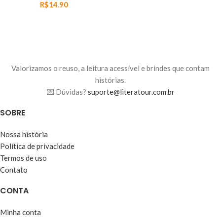
R$
14.90
Valorizamos o reuso, a leitura acessível e brindes que contam
histórias.
💌 Dúvidas?
suporte@literatour.com.br
SOBRE
Nossa história
Política de privacidade
Termos de uso
Contato
CONTA
Minha conta