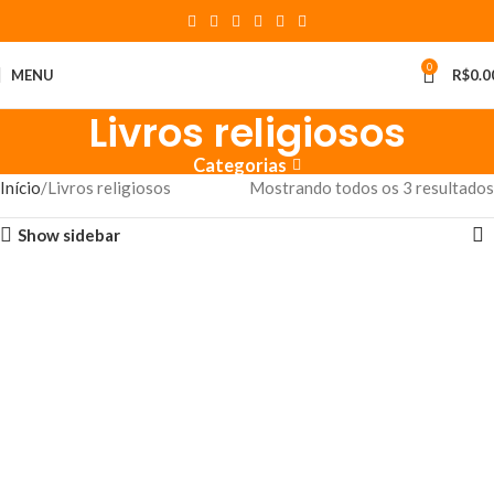
0
MENU
R$
0.0
Livros religiosos
Categorias
Início
Livros religiosos
Mostrando todos os 3 resultados
Show sidebar