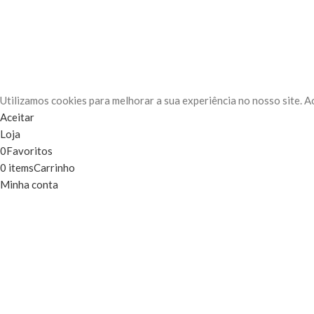
Utilizamos cookies para melhorar a sua experiência no nosso site. A
Aceitar
Loja
0
Favoritos
0
items
Carrinho
Minha conta