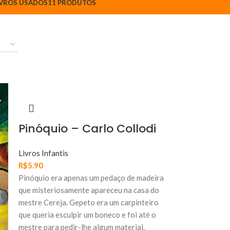
IVROS USADOS
11 PRODUTOS
Pinóquio – Carlo Collodi
Livros Infantis
R$
5.90
Pinóquio era apenas um pedaço de madeira
que misteriosamente apareceu na casa do
mestre Cereja. Gepeto era um carpinteiro
que queria esculpir um boneco e foi até o
mestre para pedir-lhe algum material.