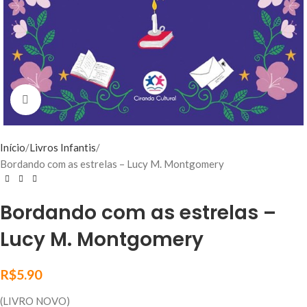
Click to enlarge
Início
Livros Infantis
Bordando com as estrelas – Lucy M. Montgomery
Bordando com as estrelas –
Lucy M. Montgomery
R$
5.90
(LIVRO NOVO)