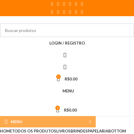
LOGIN / REGISTRO
0
R$
0.00
MENU
0
R$
0.00
MENU
HOME
TODOS OS PRODUTOS
LIVROS
BRINDES
PAPELARIA
BOTTOM