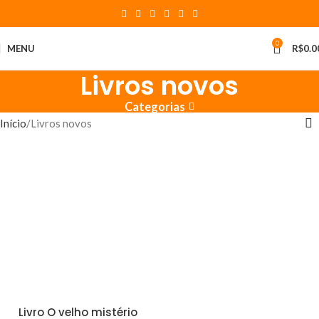
0
MENU
R$
0.0
Livros novos
Categorias
Início
Livros novos
Livro O velho mistério