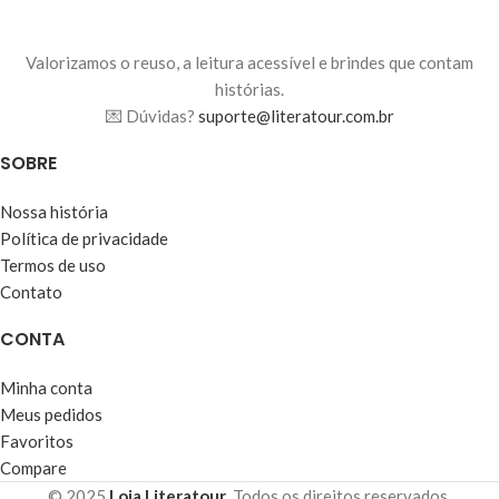
Valorizamos o reuso, a leitura acessível e brindes que contam
histórias.
💌 Dúvidas?
suporte@literatour.com.br
SOBRE
Nossa história
Política de privacidade
Termos de uso
Contato
CONTA
Minha conta
Meus pedidos
Favoritos
Compare
© 2025
Loja Literatour
. Todos os direitos reservados.