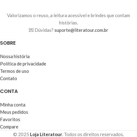
Valorizamos o reuso, a leitura acessível e brindes que contam
histórias.
💌 Dúvidas?
suporte@literatour.com.br
SOBRE
Nossa história
Política de privacidade
Termos de uso
Contato
CONTA
Minha conta
Meus pedidos
Favoritos
Compare
© 2025
Loja Literatour
. Todos os direitos reservados.