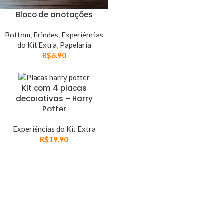
Bloco de anotações
Bottom
,
Brindes
,
Experiências
do Kit Extra
,
Papelaria
R$
6.90
Kit com 4 placas
decorativas – Harry
Potter
Experiências do Kit Extra
R$
19.90