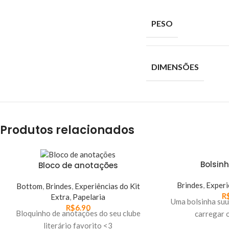
PESO
DIMENSÕES
Produtos relacionados
Bolsinh
Bloco de anotações
Brindes
,
Experi
Bottom
,
Brindes
,
Experiências do Kit
R
Extra
,
Papelaria
Uma bolsinha suu
R$
6.90
Bloquinho de anotações do seu clube
carregar o
literário favorito <3