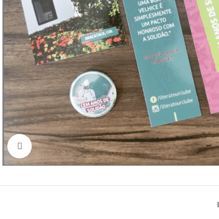
Click to enlarge