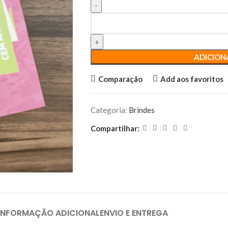
ADICION
Comparação
Add aos favoritos
Categoria:
Brindes
Compartilhar:
INFORMAÇÃO ADICIONAL
ENVIO E ENTREGA