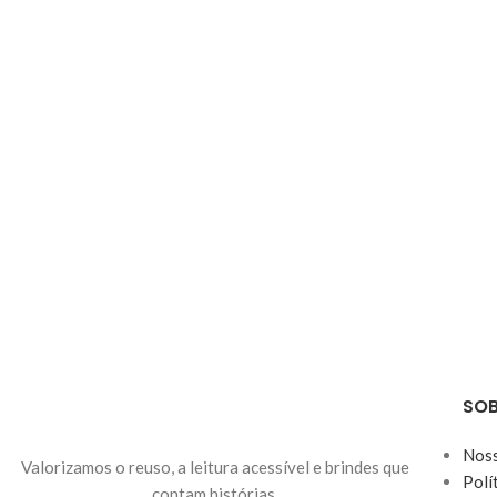
SOB
Noss
Valorizamos o reuso, a leitura acessível e brindes que
Polí
contam histórias.