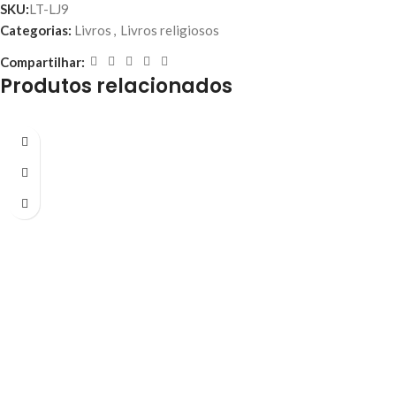
SKU:
LT-LJ9
Categorias:
Livros
,
Livros religiosos
Compartilhar:
Produtos relacionados