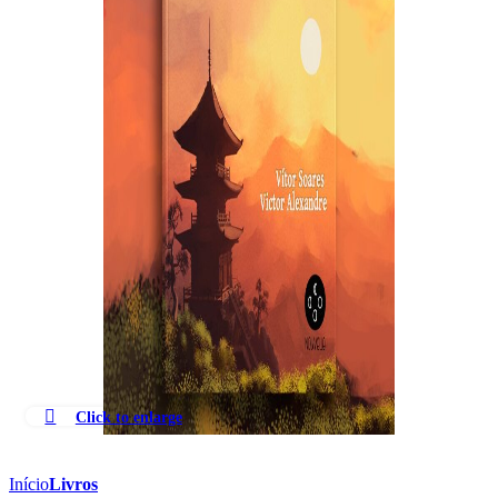
Click to enlarge
Início
Livros