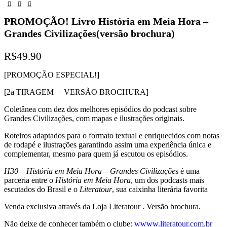
PROMOÇÃO! Livro História em Meia Hora –
Grandes Civilizações(versão brochura)
R$
49.90
[PROMOÇÃO ESPECIAL!]
[2a TIRAGEM – VERSÃO BROCHURA]
Coletânea com dez dos melhores episódios do podcast sobre
Grandes Civilizações, com mapas e ilustrações originais.
Roteiros adaptados para o formato textual e enriquecidos com notas
de rodapé e ilustrações garantindo assim uma experiência única e
complementar, mesmo para quem já escutou os episódios.
H30 – História em Meia Hora – Grandes Civilizaçõe
s é uma
parceria entre o
História em Meia Hora
, um dos podcasts mais
escutados do Brasil e o
Literatour
, sua caixinha literária favorita
Venda exclusiva através da Loja Literatour . Versão brochura.
Não deixe de conhecer também o clube:
wwww.literatour.com.br