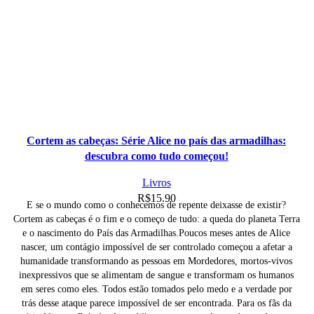
Cortem as cabeças: Série Alice no país das armadilhas:
descubra como tudo começou!
Livros
R$
15.90
E se o mundo como o conhecemos de repente deixasse de existir?
Cortem as cabeças é o fim e o começo de tudo: a queda do planeta Terra
e o nascimento do País das Armadilhas.Poucos meses antes de Alice
nascer, um contágio impossível de ser controlado começou a afetar a
humanidade transformando as pessoas em Mordedores, mortos-vivos
inexpressivos que se alimentam de sangue e transformam os humanos
em seres como eles. Todos estão tomados pelo medo e a verdade por
trás desse ataque parece impossível de ser encontrada. Para os fãs da