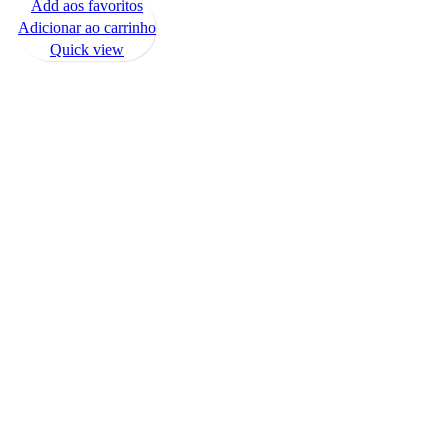
Add aos favoritos
Adicionar ao carrinho
Quick view