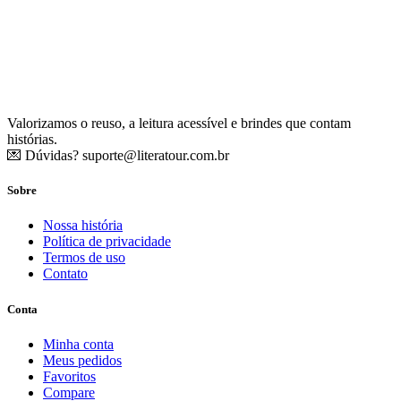
Valorizamos o reuso, a leitura acessível e brindes que contam
histórias.
💌 Dúvidas?
suporte@literatour.com.br
Sobre
Nossa história
Política de privacidade
Termos de uso
Contato
Conta
Minha conta
Meus pedidos
Favoritos
Compare