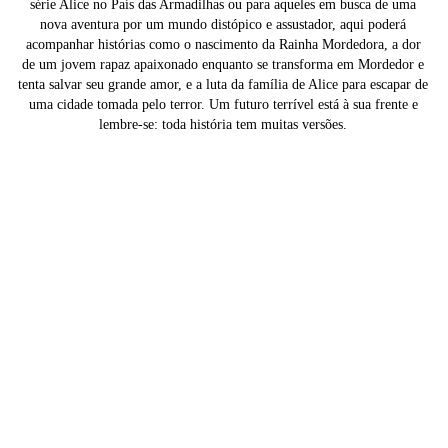
série Alice no País das Armadilhas ou para aqueles em busca de uma
nova aventura por um mundo distópico e assustador, aqui poderá
acompanhar histórias como o nascimento da Rainha Mordedora, a dor
de um jovem rapaz apaixonado enquanto se transforma em Mordedor e
tenta salvar seu grande amor, e a luta da família de Alice para escapar de
uma cidade tomada pelo terror. Um futuro terrível está à sua frente e
lembre-se: toda história tem muitas versões.