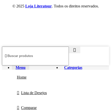
© 2025
Loja Literatour
. Todos os direitos reservados.
Menu
Categorias
Home
Lista de Desejos
Comparar