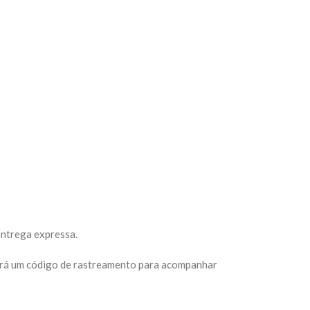
entrega expressa.
eberá um código de rastreamento para acompanhar