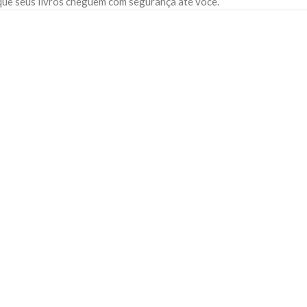
 que seus livros cheguem com segurança até você.