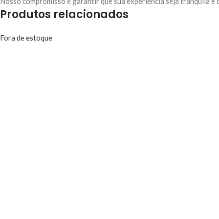
Nosso compromisso é garantir que sua experiência seja tranquila e
Produtos relacionados
Fora de estoque