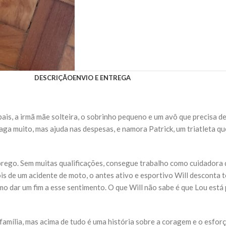
DESCRIÇÃO
ENVIO E ENTREGA
pais, a irmã mãe solteira, o sobrinho pequeno e um avô que precisa 
 muito, mas ajuda nas despesas, e namora Patrick, um triatleta que
rego. Sem muitas qualificações, consegue trabalho como cuidadora de
is de um acidente de moto, o antes ativo e esportivo Will desconta 
 dar um fim a esse sentimento. O que Will não sabe é que Lou está p
 família, mas acima de tudo é uma história sobre a coragem e o esfo