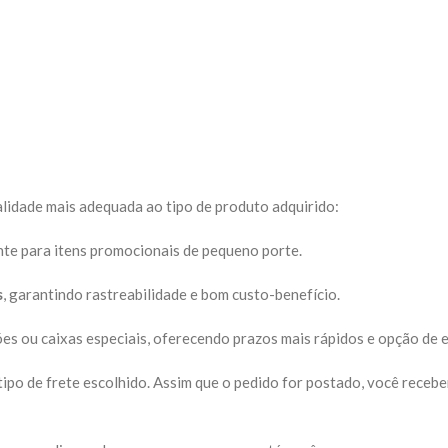
dalidade mais adequada ao tipo de produto adquirido:
nte para itens promocionais de pequeno porte.
s
, garantindo rastreabilidade e bom custo-benefício.
es ou caixas especiais, oferecendo prazos mais rápidos e opção de 
 tipo de frete escolhido. Assim que o pedido for postado, você rec