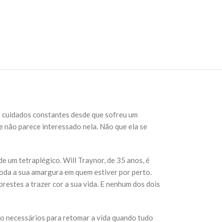
de cuidados constantes desde que sofreu um
 não parece interessado nela. Não que ela se
 um tetraplégico. Will Traynor, de 35 anos, é
toda a sua amargura em quem estiver por perto.
restes a trazer cor a sua vida. E nenhum dos dois
rço necessários para retomar a vida quando tudo