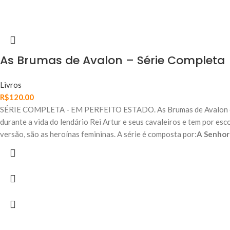
As Brumas de Avalon – Série Completa
Livros
R$
120.00
SÉRIE COMPLETA - EM PERFEITO ESTADO. As Brumas de Avalon é um
durante a vida do lendário Rei Artur e seus cavaleiros e tem por esc
versão, são as heroínas femininas. A série é composta por:
A Senhor