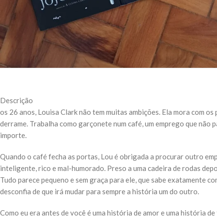
Descrição
os 26 anos, Louisa Clark não tem muitas ambições. Ela mora com os 
derrame. Trabalha como garçonete num café, um emprego que não paga
importe.
Quando o café fecha as portas, Lou é obrigada a procurar outro emp
inteligente, rico e mal-humorado. Preso a uma cadeira de rodas depo
Tudo parece pequeno e sem graça para ele, que sabe exatamente como
desconfia de que irá mudar para sempre a história um do outro.
Como eu era antes de você é uma história de amor e uma história de