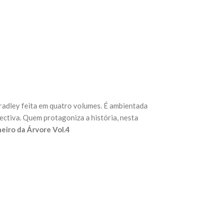
ley feita em quatro volumes. É ambientada
pectiva. Quem protagoniza a história, nesta
neiro da Árvore Vol.4