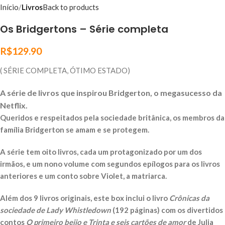
Início
Livros
Back to products
Os Bridgertons – Série completa
R$
129.90
( SÉRIE COMPLETA, ÓTIMO ESTADO)
A série de livros que inspirou Bridgerton, o megasucesso da
Netflix.
Queridos e respeitados pela sociedade britânica, os membros da
família Bridgerton se amam e se protegem.
A série tem oito livros, cada um protagonizado por um dos
irmãos, e um nono volume com segundos epílogos para os livros
anteriores e um conto sobre Violet, a matriarca.
Além dos 9 livros originais, este box inclui o livro
Crônicas da
sociedade de Lady Whistledown
(192 páginas) com os divertidos
contos
O primeiro beijo e Trinta e seis cartões de amor
de Julia