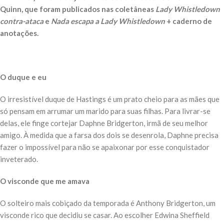
Quinn, que foram publicados nas coletâneas
Lady Whistledown
contra-ataca
e
Nada escapa a Lady Whistledown
+ caderno de
anotações.
O duque e eu
O irresistível duque de Hastings é um prato cheio para as mães que
só pensam em arrumar um marido para suas filhas. Para livrar-se
delas, ele finge cortejar Daphne Bridgerton, irmã de seu melhor
amigo. À medida que a farsa dos dois se desenrola, Daphne precisa
fazer o impossível para não se apaixonar por esse conquistador
inveterado.
O visconde que me amava
O solteiro mais cobiçado da temporada é Anthony Bridgerton, um
visconde rico que decidiu se casar. Ao escolher Edwina Sheffield