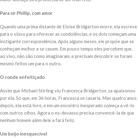
Para sir Phillip, com amor
Quando uma prima distante de Eloise Bridgerton morre, ela escreve
para o viúvo para oferecer as condolências, e os dois começam uma
instigante correspondência. Após alguns meses, ele propõe que se
conheçam melhor e se casem. Em pouco tempo eles percebem que,
ao vivo, não são como imaginaram, e precisam descobrir se foram
mesmo feitos um para o outro.
O conde enfeitiçado
Assim que Michael Stirling viu Francesca Bridgerton, se apaixonou
por ela. Só que, em 36 horas, Francesca se casaria. Mas quatro anos
depois, ela está livre, e em um encontro inesperado começa a vê-lo
com outros olhos. Agora o ex-devasso precisa convencê-la de que
nenhum homem além dele a fará feliz.
Um beijo inesquecível