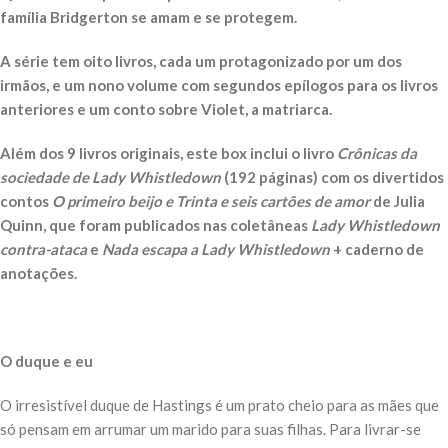
família Bridgerton se amam e se protegem.
A série tem oito livros, cada um protagonizado por um dos
irmãos, e um nono volume com segundos epílogos para os livros
anteriores e um conto sobre Violet, a matriarca.
Além dos 9 livros originais, este box inclui o livro
Crônicas da
sociedade de Lady Whistledown
(192 páginas) com os divertidos
contos
O primeiro beijo e Trinta e seis cartões de amor
de Julia
Quinn, que foram publicados nas coletâneas
Lady Whistledown
contra-ataca
e
Nada escapa a Lady Whistledown
+ caderno de
anotações.
O duque e eu
O irresistível duque de Hastings é um prato cheio para as mães que
só pensam em arrumar um marido para suas filhas. Para livrar-se