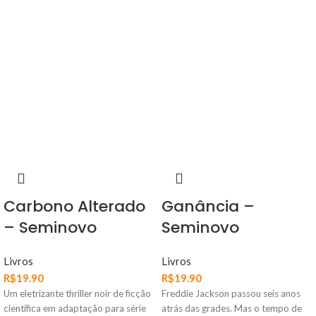
Carbono Alterado
Ganância –
– Seminovo
Seminovo
Livros
Livros
R$
19.90
R$
19.90
Um eletrizante thriller noir de ficção
Freddie Jackson passou seis anos
científica em adaptação para série
atrás das grades. Mas o tempo de