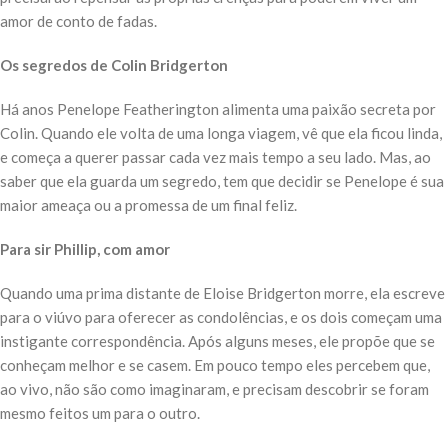
amor de conto de fadas.
Os segredos de Colin Bridgerton
Há anos Penelope Featherington alimenta uma paixão secreta por
Colin. Quando ele volta de uma longa viagem, vê que ela ficou linda,
e começa a querer passar cada vez mais tempo a seu lado. Mas, ao
saber que ela guarda um segredo, tem que decidir se Penelope é sua
maior ameaça ou a promessa de um final feliz.
Para sir Phillip, com amor
Quando uma prima distante de Eloise Bridgerton morre, ela escreve
para o viúvo para oferecer as condolências, e os dois começam uma
instigante correspondência. Após alguns meses, ele propõe que se
conheçam melhor e se casem. Em pouco tempo eles percebem que,
ao vivo, não são como imaginaram, e precisam descobrir se foram
mesmo feitos um para o outro.