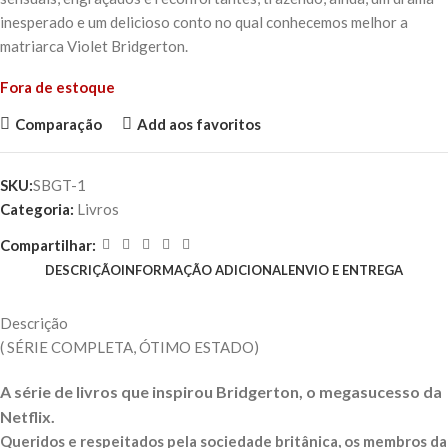
inesperado e um delicioso conto no qual conhecemos melhor a
matriarca Violet Bridgerton.
Fora de estoque
Comparação
Add aos favoritos
SKU:
SBGT-1
Categoria:
Livros
Compartilhar:
DESCRIÇÃO
INFORMAÇÃO ADICIONAL
ENVIO E ENTREGA
Descrição
( SÉRIE COMPLETA, ÓTIMO ESTADO)
A série de livros que inspirou Bridgerton, o megasucesso da
Netflix.
Queridos e respeitados pela sociedade britânica, os membros da