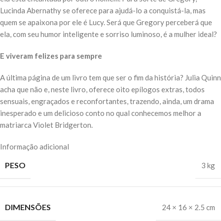
Lucinda Abernathy se oferece para ajudá-lo a conquistá-la, mas
quem se apaixona por ele é Lucy. Será que Gregory perceberá que
ela, com seu humor inteligente e sorriso luminoso, é a mulher ideal?
E viveram felizes para sempre
A última página de um livro tem que ser o fim da história? Julia Quinn
acha que não e, neste livro, oferece oito epílogos extras, todos
sensuais, engraçados e reconfortantes, trazendo, ainda, um drama
inesperado e um delicioso conto no qual conhecemos melhor a
matriarca Violet Bridgerton.
Informação adicional
PESO
3 kg
DIMENSÕES
24 × 16 × 2.5 cm