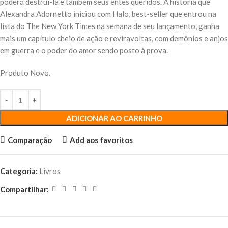
poderá destruí-la e também seus entes queridos. A história que
Alexandra Adornetto iniciou com Halo, best-seller que entrou na
lista do The New York Times na semana de seu lançamento, ganha
mais um capítulo cheio de ação e reviravoltas, com demônios e anjos
em guerra e o poder do amor sendo posto à prova.
Produto Novo.
ADICIONAR AO CARRINHO
Comparação
Add aos favoritos
Categoria:
Livros
Compartilhar: