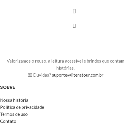
Valorizamos o reuso, a leitura acessível e brindes que contam
histórias.
💌 Dúvidas?
suporte@literatour.com.br
SOBRE
Nossa história
Política de privacidade
Termos de uso
Contato