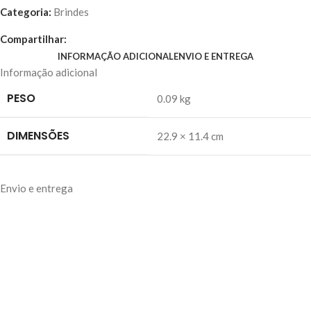
Categoria:
Brindes
Compartilhar:
INFORMAÇÃO ADICIONAL
ENVIO E ENTREGA
Informação adicional
PESO
0.09 kg
DIMENSÕES
22.9 × 11.4 cm
Envio e entrega