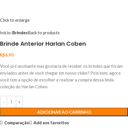
Click to enlarge
Início
Brindes
Back to products
Brinde Anterior Harlan Coben
R$
6.90
Você já é assinante mas gostaria de receber os brindes que foram
enviados antes de você chegar em nosso clube? Pois bem, agora
você tem a opção de escolher e realizar a compra dessa linda
coleção do Harlan Coben.
ADICIONAR AO CARRINHO
Comparação
Add aos favoritos