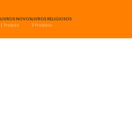
S
LIVROS NOVOS
LIVROS RELIGIOSOS
1 Produto
3 Produtos