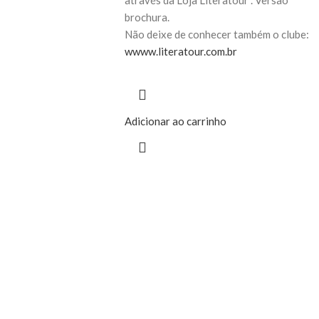
brochura.
Não deixe de conhecer também o clube:
wwww.literatour.com.br
Adicionar ao carrinho