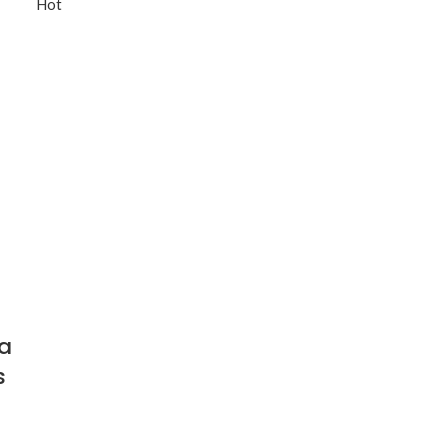
Hot
a
s