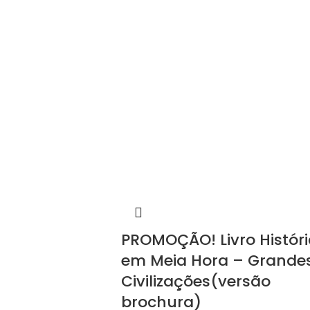
PROMOÇÃO! Livro Históri
em Meia Hora – Grande
Civilizações(versão
brochura)