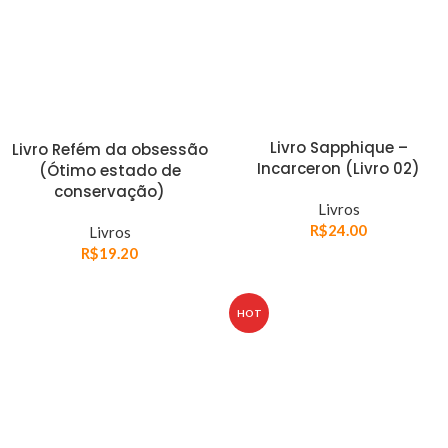
Livro Sapphique –
Livro Refém da obsessão
Incarceron (Livro 02)
(Ótimo estado de
conservação)
Livros
R$
24.00
Livros
R$
19.20
HOT