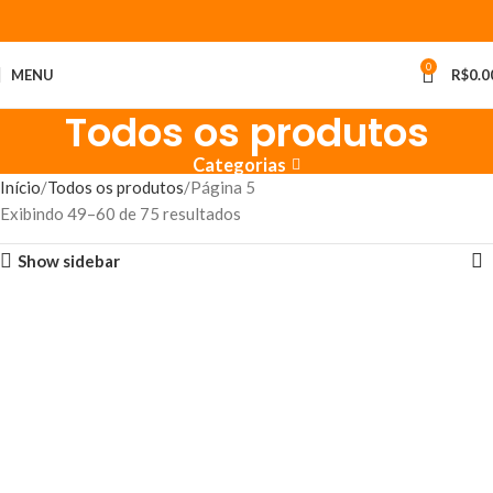
0
MENU
R$
0.0
Todos os produtos
Categorias
Início
Todos os produtos
Página 5
Exibindo 49–60 de 75 resultados
Show sidebar