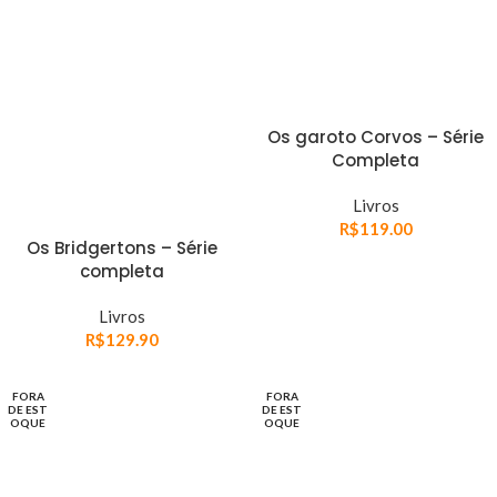
Os garoto Corvos – Série
Completa
Livros
R$
119.00
Os Bridgertons – Série
completa
Livros
R$
129.90
FORA
FORA
DE EST
DE EST
OQUE
OQUE