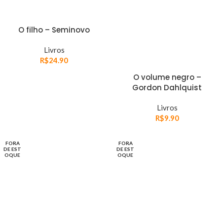
O filho – Seminovo
Livros
R$
24.90
O volume negro –
Gordon Dahlquist
Livros
R$
9.90
FORA
FORA
DE EST
DE EST
OQUE
OQUE