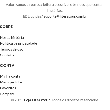
Valorizamos o reuso, a leitura acessível e brindes que contam
histórias.
💌 Dúvidas?
suporte@literatour.com.br
SOBRE
Nossa história
Política de privacidade
Termos de uso
Contato
CONTA
Minha conta
Meus pedidos
Favoritos
Compare
© 2025
Loja Literatour
. Todos os direitos reservados.