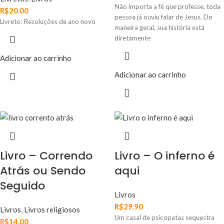
Não importa a fé que professe, toda
R$
20.00
pessoa já ouviu falar de Jesus. De
Livreto: Resoluções de ano novo
maneira geral, sua história está
diretamente
Adicionar ao carrinho
Adicionar ao carrinho
Livro – Correndo
Livro – O inferno é
Atrás ou Sendo
aqui
Seguido
Livros
R$
29.90
Livros
,
Livros religiosos
Um casal de psicopatas sequestra
R$
14.00