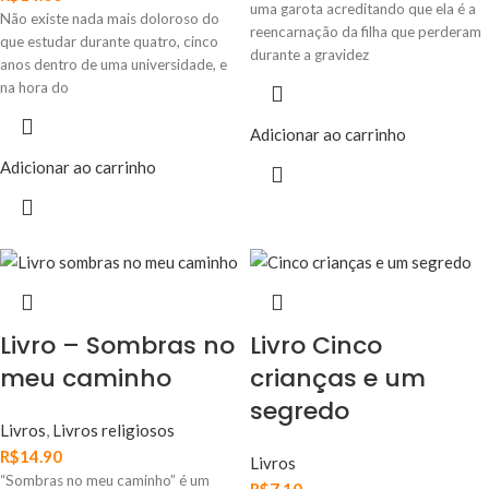
uma garota acreditando que ela é a
Não existe nada mais doloroso do
reencarnação da filha que perderam
que estudar durante quatro, cinco
durante a gravidez
anos dentro de uma universidade, e
na hora do
Adicionar ao carrinho
Adicionar ao carrinho
Livro – Sombras no
Livro Cinco
meu caminho
crianças e um
segredo
Livros
,
Livros religiosos
R$
14.90
Livros
“Sombras no meu caminho” é um
R$
7.10