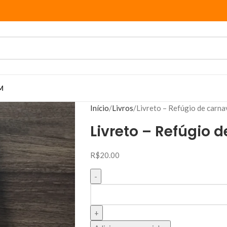
M
Início
Livros
Livreto – Refúgio de carna
Livreto – Refúgio 
R$
20.00