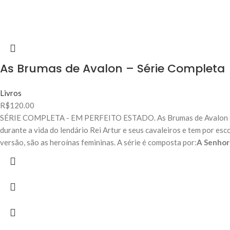
As Brumas de Avalon – Série Completa
Livros
R$
120.00
SÉRIE COMPLETA - EM PERFEITO ESTADO. As Brumas de Avalon é um
durante a vida do lendário Rei Artur e seus cavaleiros e tem por esc
versão, são as heroínas femininas. A série é composta por:
A Senhor