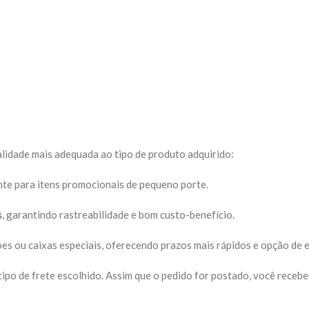
dalidade mais adequada ao tipo de produto adquirido:
nte para itens promocionais de pequeno porte.
s
, garantindo rastreabilidade e bom custo-benefício.
es ou caixas especiais, oferecendo prazos mais rápidos e opção de 
 tipo de frete escolhido. Assim que o pedido for postado, você rec