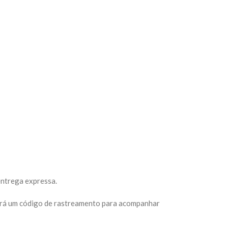
entrega expressa.
eberá um código de rastreamento para acompanhar