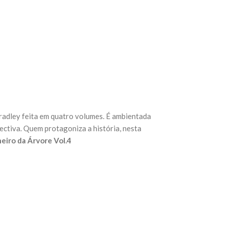
ley feita em quatro volumes. É ambientada
pectiva. Quem protagoniza a história, nesta
neiro da Árvore Vol.4