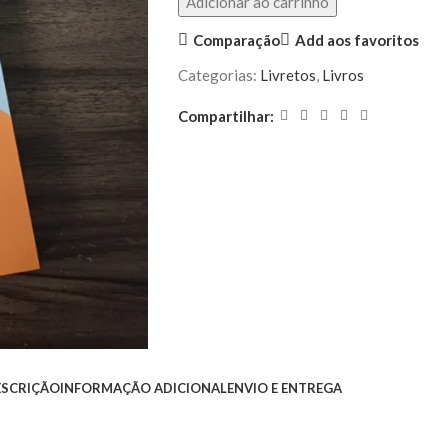
Adicionar ao carrinho
Comparação
Add aos favoritos
Categorias:
Livretos
,
Livros
Compartilhar:
ESCRIÇÃO
INFORMAÇÃO ADICIONAL
ENVIO E ENTREGA