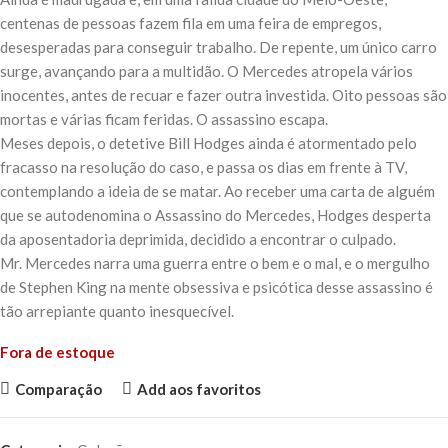
centenas de pessoas fazem fila em uma feira de empregos,
desesperadas para conseguir trabalho. De repente, um único carro
surge, avançando para a multidão. O Mercedes atropela vários
inocentes, antes de recuar e fazer outra investida. Oito pessoas são
mortas e várias ficam feridas. O assassino escapa.
Meses depois, o detetive Bill Hodges ainda é atormentado pelo
fracasso na resolução do caso, e passa os dias em frente à TV,
contemplando a ideia de se matar. Ao receber uma carta de alguém
que se autodenomina o Assassino do Mercedes, Hodges desperta
da aposentadoria deprimida, decidido a encontrar o culpado.
Mr. Mercedes
narra uma guerra entre o bem e o mal, e o mergulho
de Stephen King na mente obsessiva e psicótica desse assassino é
tão arrepiante quanto inesquecível.
Fora de estoque
Comparação
Add aos favoritos