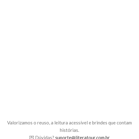
Valorizamos o reuso, a leitura acessível e brindes que contam
histórias.
💌 Dúvidas?
suporte@literatour.com.br