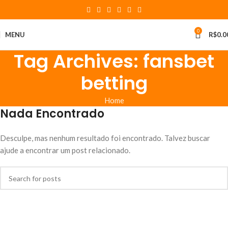
0
MENU
R$
0.0
Tag Archives: fansbet
betting
Home
Nada Encontrado
Desculpe, mas nenhum resultado foi encontrado. Talvez buscar
ajude a encontrar um post relacionado.