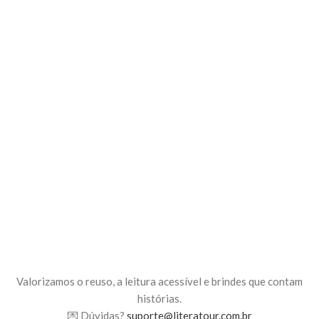
Valorizamos o reuso, a leitura acessível e brindes que contam
histórias.
💌 Dúvidas?
suporte@literatour.com.br