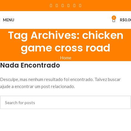
0
MENU
R$
0.0
Tag Archives: chicken
game cross road
Home
Nada Encontrado
Desculpe, mas nenhum resultado foi encontrado. Talvez buscar
ajude a encontrar um post relacionado.