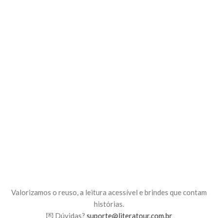
Valorizamos o reuso, a leitura acessível e brindes que contam
histórias.
💌 Dúvidas?
suporte@literatour.com.br