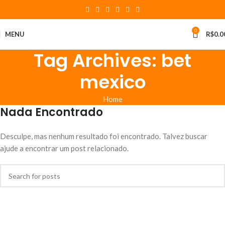
0
MENU
R$
0.0
Tag Archives: bet
mexico
Home
Nada Encontrado
Desculpe, mas nenhum resultado foi encontrado. Talvez buscar
ajude a encontrar um post relacionado.