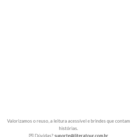
Valorizamos o reuso, a leitura acessível e brindes que contam
histórias.
💌 Dúvidas?
suporte@literatour.com.br