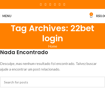
0
MENU
R$
0.0
Tag Archives: 22bet
login
Home
Nada Encontrado
Desculpe, mas nenhum resultado foi encontrado. Talvez buscar
ajude a encontrar um post relacionado.