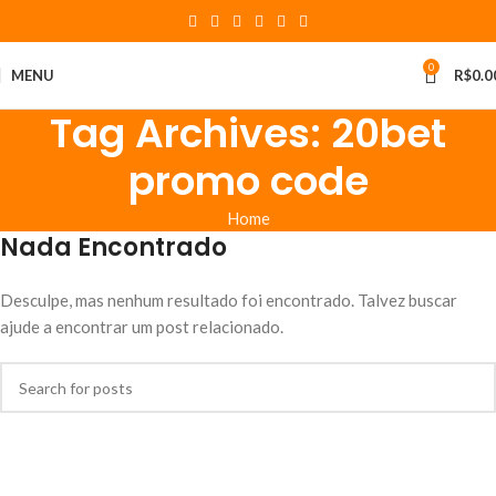
0
MENU
R$
0.0
Tag Archives: 20bet
promo code
Home
Nada Encontrado
Desculpe, mas nenhum resultado foi encontrado. Talvez buscar
ajude a encontrar um post relacionado.