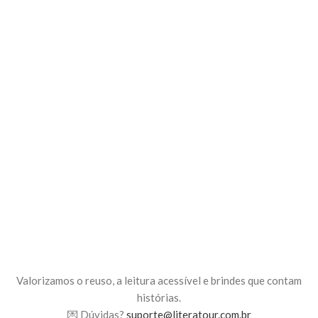
Valorizamos o reuso, a leitura acessível e brindes que contam
histórias.
💌 Dúvidas?
suporte@literatour.com.br