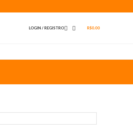
LOGIN / REGISTRO
R$
0.00