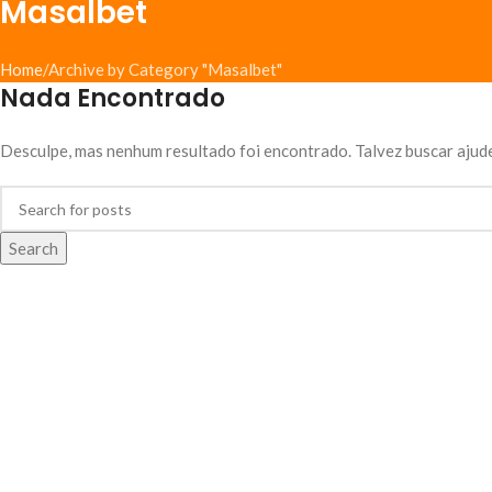
Masalbet
Home
Archive by Category "Masalbet"
Nada Encontrado
Desculpe, mas nenhum resultado foi encontrado. Talvez buscar ajude
Search