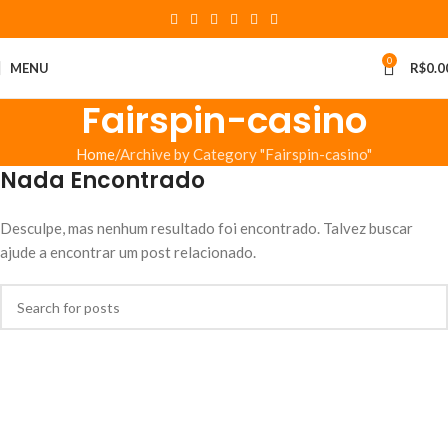
0
MENU
R$
0.0
Fairspin-casino
Home
Archive by Category "Fairspin-casino"
Nada Encontrado
Desculpe, mas nenhum resultado foi encontrado. Talvez buscar
ajude a encontrar um post relacionado.