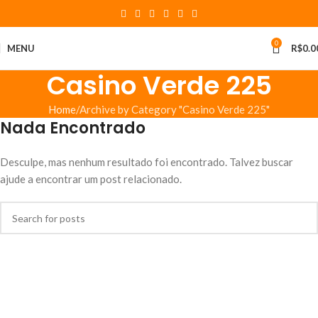
0
MENU
R$
0.0
Casino Verde 225
Home
Archive by Category "Casino Verde 225"
Nada Encontrado
Desculpe, mas nenhum resultado foi encontrado. Talvez buscar
ajude a encontrar um post relacionado.