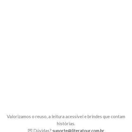
Valorizamos o reuso, a leitura acessível e brindes que contam
histórias.
💌 Dúvidas?
suporte@literatour.com.br