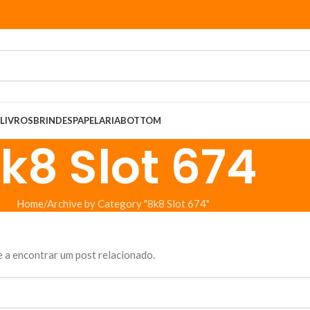
LIVROS
BRINDES
PAPELARIA
BOTTOM
k8 Slot 674
Home
Archive by Category "8k8 Slot 674"
 a encontrar um post relacionado.